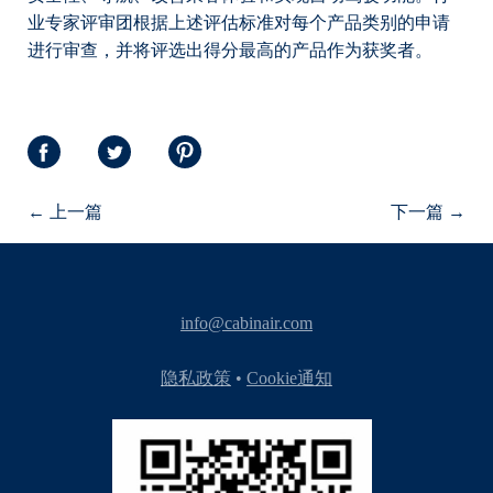
业专家评审团根据上述评估标准对每个产品类别的申请
进行审查，并将评选出得分最高的产品作为获奖者。
Share
Share
Share
on
on
on
← 上一篇
下一篇 →
Facebook
Twitter
Pinterest
info@cabinair.com
隐私政策
•
Cookie通知