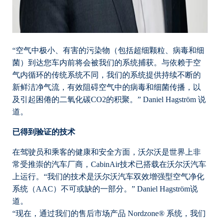
“空气中极小、有害的污染物（包括超细颗粒、病毒和细
菌）到达您车内前将会被我们的系统捕获。与依赖于空
气内循环的传统系统不同，我们的系统提供持续不断的
新鲜洁净气流，有效阻碍空气中的病毒和细菌传播，以
及引起困倦的二氧化碳CO2的积聚。” Daniel Hagström 说
道。
已得到验证的技术
在驾驶员和乘客的健康和安全方面，沃尔沃是世界上非
常受推崇的汽车厂商，CabinAir技术已搭载在沃尔沃汽车
上运行。“我们的技术是沃尔沃汽车双效增强型空气净化
系统（AAC）不可或缺的一部分。” Daniel Hagström说
道。
“现在，通过我们的售后市场产品 Nordzone® 系统，我们